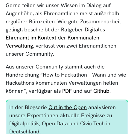
Gerne teilen wir unser Wissen im Dialog auf
Augenhöhe, als Ehrenamtliche meist außerhalb
regulärer Bürozeiten. Wie gute Zusammenarbeit
gelingt, beschreibt der Ratgeber
Digitales
Ehrenamt im Kontext der Kommunalen
Verwaltung
, verfasst von zwei Ehrenamtlichen
unserer Community.
Aus unserer Community stammt auch die
Handreichung “How to Hackathon – Wann und wie
Hackathons kommunalen Verwaltungen helfen
können”, verfügbar als
PDF
und auf
Github
.
In der Blogserie
Out in the Open
analysieren
unsere Expert*innen aktuelle Ereignisse zu
Digitalpolitik, Open Data und Civic Tech in
Deutschland.