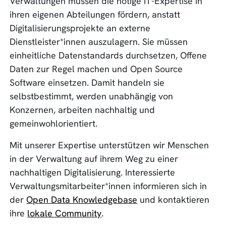
Verwaltungen müssen die nötige IT-Expertise in
ihren eigenen Abteilungen fördern, anstatt
Digitalisierungsprojekte an externe
Dienstleister*innen auszulagern. Sie müssen
einheitliche Datenstandards durchsetzen, Offene
Daten zur Regel machen und Open Source
Software einsetzen. Damit handeln sie
selbstbestimmt, werden unabhängig von
Konzernen, arbeiten nachhaltig und
gemeinwohlorientiert.
Mit unserer Expertise unterstützen wir Menschen
in der Verwaltung auf ihrem Weg zu einer
nachhaltigen Digitalisierung. Interessierte
Verwaltungsmitarbeiter*innen informieren sich in
der
Open Data Knowledgebase
und kontaktieren
ihre
lokale Community
.