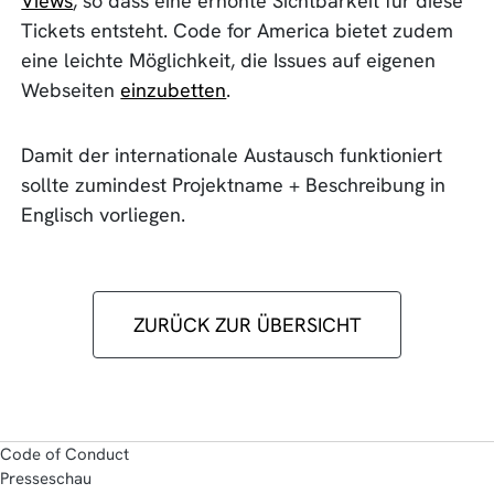
Views
, so dass eine erhöhte Sichtbarkeit für diese
Tickets entsteht. Code for America bietet zudem
eine leichte Möglichkeit, die Issues auf eigenen
Webseiten
einzubetten
.
Damit der internationale Austausch funktioniert
sollte zumindest Projektname + Beschreibung in
Englisch vorliegen.
ZURÜCK ZUR ÜBERSICHT
Code of Conduct
Presseschau