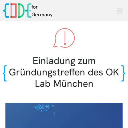
for
Germany
Einladung zum
Gründungstreffen des OK
Lab München