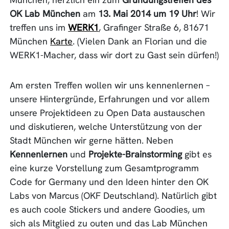
OK Lab München
am
13. Mai 2014 um 19 Uhr
! Wir
treffen uns im
WERK1
, Grafinger Straße 6, 81671
München
Karte
. (Vielen Dank an Florian und die
WERK1-Macher, dass wir dort zu Gast sein dürfen!)
Am ersten Treffen wollen wir uns kennenlernen –
unsere Hintergründe, Erfahrungen und vor allem
unsere Projektideen zu Open Data austauschen
und diskutieren, welche Unterstützung von der
Stadt München wir gerne hätten. Neben
Kennenlernen
und
Projekte-Brainstorming
gibt es
eine kurze Vorstellung zum Gesamtprogramm
Code for Germany und den Ideen hinter den OK
Labs von Marcus (OKF Deutschland). Natürlich gibt
es auch coole Stickers und andere Goodies, um
sich als Mitglied zu outen und das Lab München