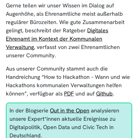
Gerne teilen wir unser Wissen im Dialog auf
Augenhöhe, als Ehrenamtliche meist außerhalb
regulärer Bürozeiten. Wie gute Zusammenarbeit
gelingt, beschreibt der Ratgeber
Digitales
Ehrenamt im Kontext der Kommunalen
Verwaltung
, verfasst von zwei Ehrenamtlichen
unserer Community.
Aus unserer Community stammt auch die
Handreichung “How to Hackathon – Wann und wie
Hackathons kommunalen Verwaltungen helfen
können”, verfügbar als
PDF
und auf
Github
.
In der Blogserie
Out in the Open
analysieren
unsere Expert*innen aktuelle Ereignisse zu
Digitalpolitik, Open Data und Civic Tech in
Deutschland.