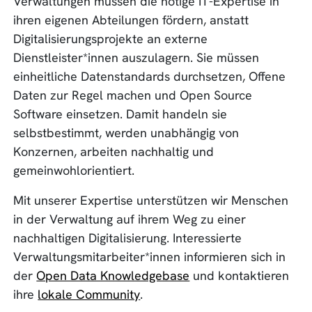
Verwaltungen müssen die nötige IT-Expertise in
ihren eigenen Abteilungen fördern, anstatt
Digitalisierungsprojekte an externe
Dienstleister*innen auszulagern. Sie müssen
einheitliche Datenstandards durchsetzen, Offene
Daten zur Regel machen und Open Source
Software einsetzen. Damit handeln sie
selbstbestimmt, werden unabhängig von
Konzernen, arbeiten nachhaltig und
gemeinwohlorientiert.
Mit unserer Expertise unterstützen wir Menschen
in der Verwaltung auf ihrem Weg zu einer
nachhaltigen Digitalisierung. Interessierte
Verwaltungsmitarbeiter*innen informieren sich in
der
Open Data Knowledgebase
und kontaktieren
ihre
lokale Community
.