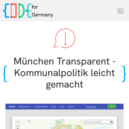
for
Germany
München Transparent -
Kommunalpolitik leicht
gemacht