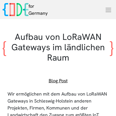
for
Germany
Aufbau von LoRaWAN
Gateways im ländlichen
Raum
Blog Post
Wir ermöglichen mit dem Aufbau von LoRaWAN
Gateways in Schleswig-Holstein anderen
Projekten, Firmen, Kommunen und der
Landwirtschaft den Zugang zum größten IoT