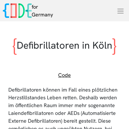
for
Germany
Defibrillatoren in Köln
Code
Defibrillatoren können im Fall eines plötzlichen
Herzstillstandes Leben retten. Deshalb werden
im öffentlichen Raum immer mehr sogenannte
Laiendefibrillatoren oder AEDs (Automatisierte
Externe Defibrillatoren) bereit gestellt. Diese
ermöglichen es auch ungeübten Nutzern, bei