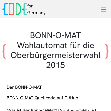
for
Germany
BONN-O-MAT
Wahlautomat für die
Oberbürgermeisterwahl
2015
Der BONN-O-MAT
BONN-O-MAT Quellcode auf GitHub
Was ist der Bonn-O-Mat?
Der Bonn-O-Mat ist